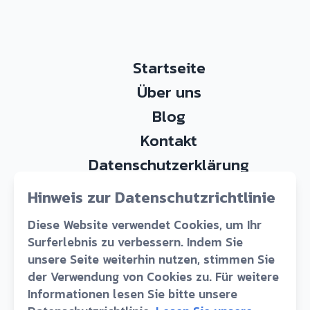
Startseite
Über uns
Blog
Kontakt
Datenschutzerklärung
Hinweis zur Datenschutzrichtlinie
Diese Website verwendet Cookies, um Ihr
Surferlebnis zu verbessern. Indem Sie
unsere Seite weiterhin nutzen, stimmen Sie
der Verwendung von Cookies zu. Für weitere
Domovinskog Rata 49a, Split, 21000, Croatia
Informationen lesen Sie bitte unsere
+385914822243