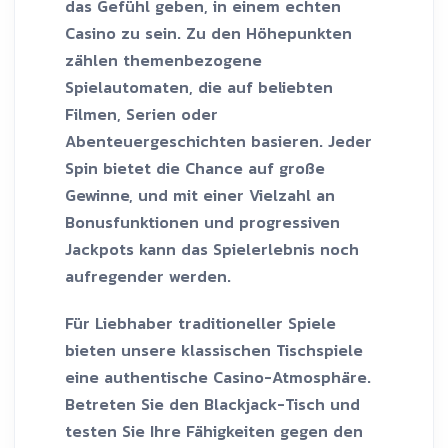
das Gefühl geben, in einem echten
Casino zu sein. Zu den Höhepunkten
zählen themenbezogene
Spielautomaten, die auf beliebten
Filmen, Serien oder
Abenteuergeschichten basieren. Jeder
Spin bietet die Chance auf große
Gewinne, und mit einer Vielzahl an
Bonusfunktionen und progressiven
Jackpots kann das Spielerlebnis noch
aufregender werden.
Für Liebhaber traditioneller Spiele
bieten unsere klassischen Tischspiele
eine authentische Casino-Atmosphäre.
Betreten Sie den Blackjack-Tisch und
testen Sie Ihre Fähigkeiten gegen den