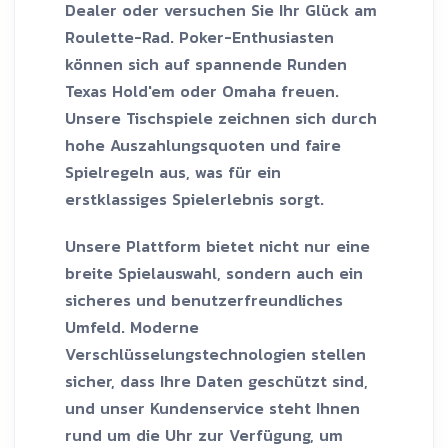
Dealer oder versuchen Sie Ihr Glück am
Roulette-Rad. Poker-Enthusiasten
können sich auf spannende Runden
Texas Hold'em oder Omaha freuen.
Unsere Tischspiele zeichnen sich durch
hohe Auszahlungsquoten und faire
Spielregeln aus, was für ein
erstklassiges Spielerlebnis sorgt.
Unsere Plattform bietet nicht nur eine
breite Spielauswahl, sondern auch ein
sicheres und benutzerfreundliches
Umfeld. Moderne
Verschlüsselungstechnologien stellen
sicher, dass Ihre Daten geschützt sind,
und unser Kundenservice steht Ihnen
rund um die Uhr zur Verfügung, um