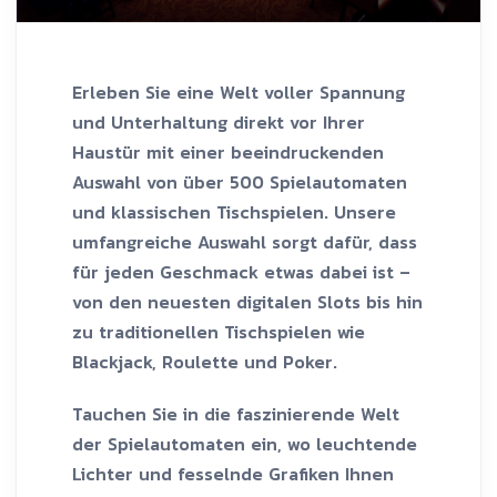
Erleben Sie eine Welt voller Spannung
und Unterhaltung direkt vor Ihrer
Haustür mit einer beeindruckenden
Auswahl von über 500 Spielautomaten
und klassischen Tischspielen. Unsere
umfangreiche Auswahl sorgt dafür, dass
für jeden Geschmack etwas dabei ist –
von den neuesten digitalen Slots bis hin
zu traditionellen Tischspielen wie
Blackjack, Roulette und Poker.
Tauchen Sie in die faszinierende Welt
der Spielautomaten ein, wo leuchtende
Lichter und fesselnde Grafiken Ihnen