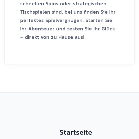
schnellen Spins oder strategischen
Tischspielen sind, bei uns finden Sie Ihr
perfektes Spielvergnügen. Starten Sie
Ihr Abenteuer und testen Sie Ihr Glück
– direkt von zu Hause aus!
Startseite