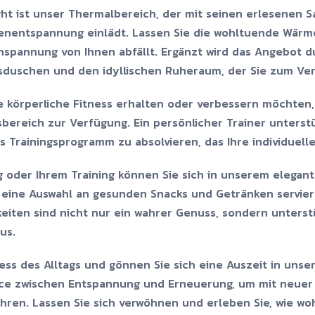
ght ist unser Thermalbereich, der mit seinen erlesenen 
enentspannung einlädt. Lassen Sie die wohltuende Wärme
Anspannung von Ihnen abfällt. Ergänzt wird das Angebot 
sduschen und den idyllischen Ruheraum, der Sie zum Verw
hre körperliche Fitness erhalten oder verbessern möchten
bereich zur Verfügung. Ein persönlicher Trainer unterstü
Trainingsprogramm zu absolvieren, das Ihre individuellen
 oder Ihrem Training können Sie sich in unserem elega
eine Auswahl an gesunden Snacks und Getränken serviert
hkeiten sind nicht nur ein wahrer Genuss, sondern unters
us.
ess des Alltags und gönnen Sie sich eine Auszeit in unse
nce zwischen Entspannung und Erneuerung, um mit neuer Kr
hren. Lassen Sie sich verwöhnen und erleben Sie, wie wo