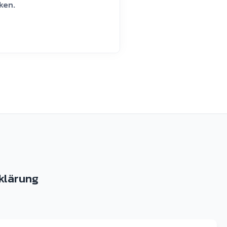
ken.
klärung