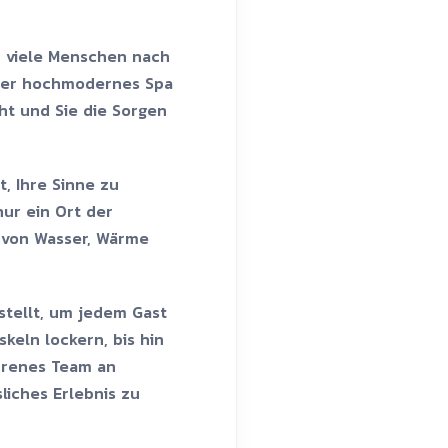
en viele Menschen nach
ser hochmodernes Spa
ht und Sie die Sorgen
t, Ihre Sinne zu
nur ein Ort der
t von Wasser, Wärme
tellt, um jedem Gast
keln lockern, bis hin
ahrenes Team an
iches Erlebnis zu