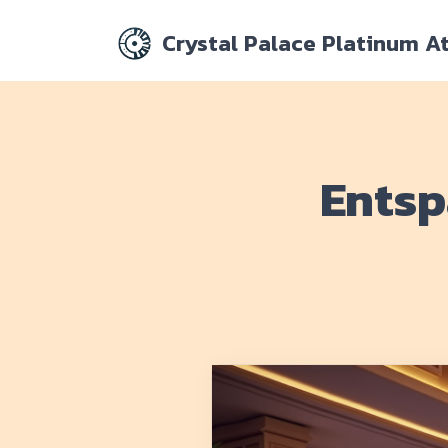
Crystal Palace Platinum A
Entsp