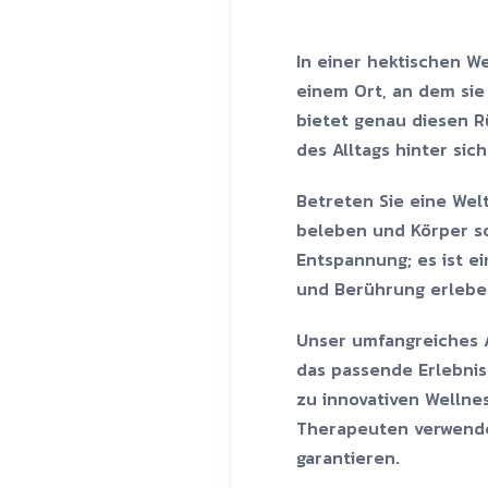
In einer hektischen We
einem Ort, an dem si
bietet genau diesen R
des Alltags hinter sic
Betreten Sie eine Welt
beleben und Körper sow
Entspannung; es ist e
und Berührung erlebe
Unser umfangreiches 
das passende Erlebnis
zu innovativen Wellne
Therapeuten verwendet
garantieren.