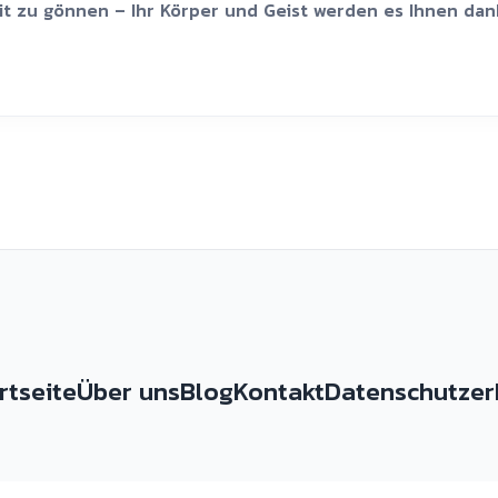
eit zu gönnen – Ihr Körper und Geist werden es Ihnen dan
rtseite
Über uns
Blog
Kontakt
Datenschutzer