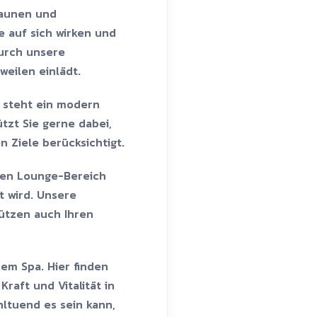
Saunen und
 auf sich wirken und
durch unsere
eilen einlädt.
, steht ein modern
tzt Sie gerne dabei,
 Ziele berücksichtigt.
nten Lounge-Bereich
 wird. Unsere
tützen auch Ihren
rem Spa. Hier finden
aft und Vitalität in
hltuend es sein kann,