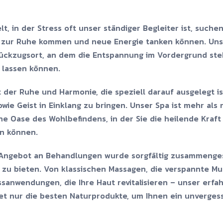
lt, in der Stress oft unser ständiger Begleiter ist, such
e zur Ruhe kommen und neue Energie tanken können. Un
ückzugsort, an dem die Entspannung im Vordergrund ste
h lassen können.
 der Ruhe und Harmonie, die speziell darauf ausgelegt is
ie Geist in Einklang zu bringen. Unser Spa ist mehr als 
ine Oase des Wohlbefindens, in der Sie die heilende Kraf
n können.
Angebot an Behandlungen wurde sorgfältig zusammenges
 zu bieten. Von klassischen Massagen, die verspannte Mus
ssanwendungen, die Ihre Haut revitalisieren – unser erf
 nur die besten Naturprodukte, um Ihnen ein unvergessl