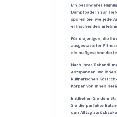
Ein besonderes Highli
Dampfbädern zur Tief
spüren Sie, wie jede 
erfrischenden Erlebni
Für diejenigen, die i
ausgestatteter Fitness
ein maßgeschneidertes 
Nach Ihrer Behandlung
entspannen, wo Ihnen 
kulinarischen Köstlic
Körper von innen hera
Entfliehen Sie dem Str
Sie die perfekte Bala
den Alltag zurückzuke