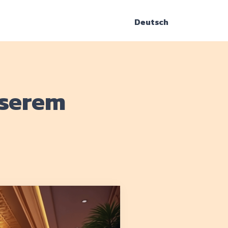
Deutsch
nserem