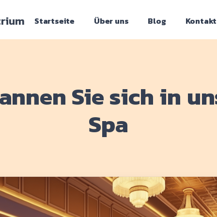
trium
Startseite
Über uns
Blog
Kontakt
annen Sie sich in u
Spa