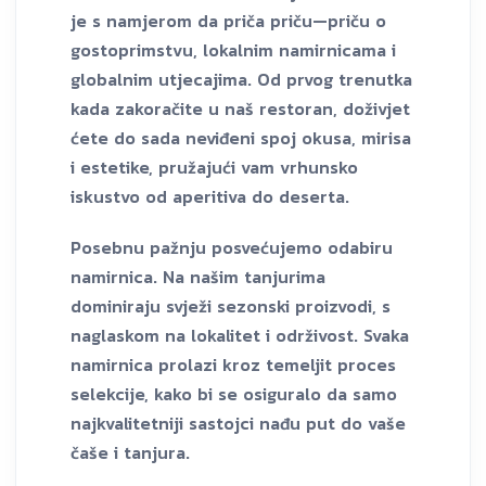
je s namjerom da priča priču—priču o
gostoprimstvu, lokalnim namirnicama i
globalnim utjecajima. Od prvog trenutka
kada zakoračite u naš restoran, doživjet
ćete do sada neviđeni spoj okusa, mirisa
i estetike, pružajući vam vrhunsko
iskustvo od aperitiva do deserta.
Posebnu pažnju posvećujemo odabiru
namirnica. Na našim tanjurima
dominiraju svježi sezonski proizvodi, s
naglaskom na lokalitet i održivost. Svaka
namirnica prolazi kroz temeljit proces
selekcije, kako bi se osiguralo da samo
najkvalitetniji sastojci nađu put do vaše
čaše i tanjura.