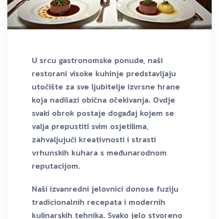
U srcu gastronomske ponude, naši
restorani visoke kuhinje predstavljaju
utočište za sve ljubitelje izvrsne hrane
koja nadilazi obična očekivanja. Ovdje
svaki obrok postaje događaj kojem se
valja prepustiti svim osjetilima,
zahvaljujući kreativnosti i strasti
vrhunskih kuhara s međunarodnom
reputacijom.
Naši izvanredni jelovnici donose fuziju
tradicionalnih recepata i modernih
kulinarskih tehnika. Svako jelo stvoreno