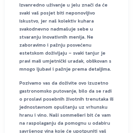
Izvanredno uživanje u jelu znači da će
svaki vaš posjet biti neponovljivo
iskustvo, jer naš kolektiv kuhara
svakodnevno nadmašuje sebe u
stvaranju inovativnih menija. Ne
zaboravimo i pažnju posvećenu
estetskom doživljaju – svaki tanjur je
pravi mali umjetnički uradak, oblikovan s
mnogo ljubavi i pažnje prema detaljima.
Pozivamo vas da doživite ovo izuzetno
gastronomsko putovanje, bilo da se radi
o proslavi posebnih životnih trenutaka ili
jednostavnom opuštanju uz vrhunsku
hranu i vino. Naši sommelieri bit će vam
na raspolaganju da pomognu u odabiru
savršenog vina koje će upotpuniti vaš