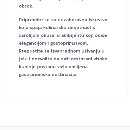
obrok.
Pripremite se za nezaboravno iskustvo
koje spaja kulinarsku umjetnost s
čarolijom okusa, u ambijentu koji odiše
elegancijom i gostoprimstvom.
Prepustite se izvanrednom uživanju u
jelu i dozvolite da naši restorani visoke
kuhinje postanu vaša omiljena
gastronomska destinacija.